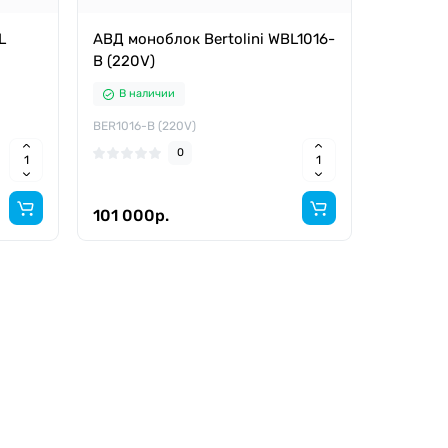
L
АВД моноблок Bertolini WBL1016-
B (220V)
В наличии
BER1016-B (220V)
0
101 000р.