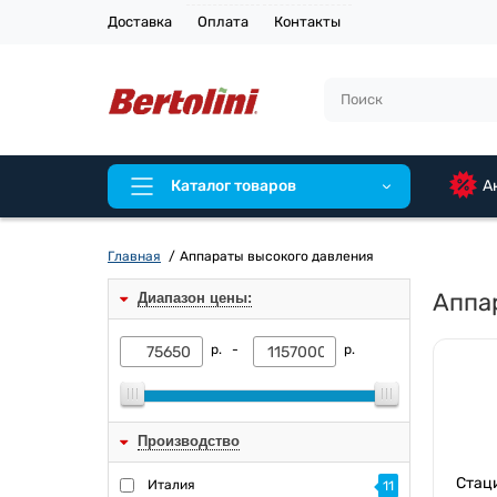
Доставка
Оплата
Контакты
Каталог товаров
А
Главная
Аппараты высокого давления
Аппа
Диапазон цены:
р. -
р.
Производство
Стац
Италия
11