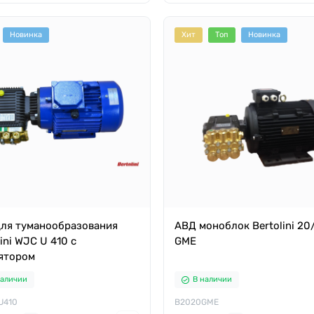
Новинка
Хит
Топ
Новинка
ля туманообразования
АВД моноблок Bertolini 20
ini WJC U 410 c
GME
ятором
наличии
В наличии
U410
B2020GME